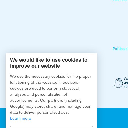
Política 
We would like to use cookies to
improve our website
We use the necessary cookies for the proper
functioning of the website. In addition,
cookies are used to perform statistical
analyses and personalisation of
advertisements. Our partners (including
Google) may store, share, and manage your
data to deliver personalised ads.
Learn more
Fuertecharter.com
2026
.