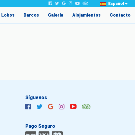
Español
e Lobos
Barcos
Galería
Alojamientos
Contacto
Síguenos
Pago Seguro